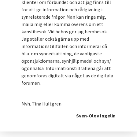
klienter om förbundet och att jag finns till
för att ge information och rådgivning i
synrelaterade frågor. Man kan ringa mig,
maila mig eller komma överens om ett
kanslibesök. Vid behov gör jag hembesök.
Jag ställer också gärna upp med
informationstillfällen och informerar då
bl.a. om synnedsättning, de vanligaste
ögonsjukdomarna, synhjälpmedel och syn/
ögonhälsa. Informationstillfällena går att
genomföras digitalt via något av de digitala
forumen.
Mvh. Tina Hultgren
Sven-Olov Ingelin