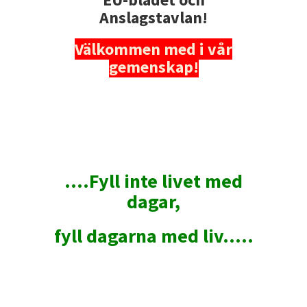
Anslagstavlan!
Välkommen med i vår
gemenskap!
....Fyll inte livet med
dagar,
fyll dagarna med liv.....