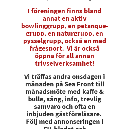
I föreningen finns bland
annat en aktiv
bowlinggrupp, en petanque-
grupp, en naturgrupp, en
pysselgrupp, också en med
frågesport. Vi är också
öppna för all annan
trivselverksamhet!
Vi träffas andra onsdagen i
månaden på Sea Front till
månadsmöte med kaffe &
bulle, sång, info, trevlig
samvaro och ofta en
inbjuden gästföreläsare.
Följ med annonseringen i
EU-bladet och