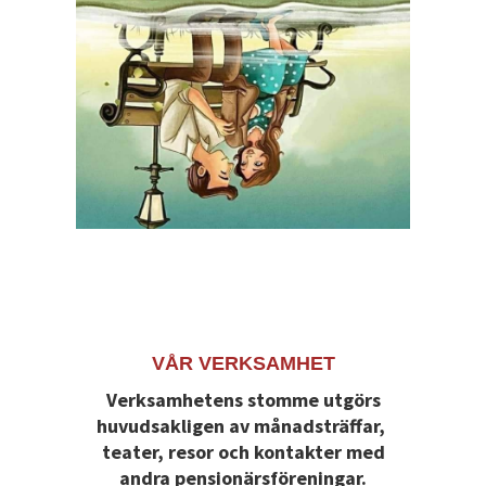
VÅR VERKSAMHET
V
erksamhetens stomme utgörs
huvudsakligen av månadsträffar,
teater, resor och kontakter med
andra pensionärsföreningar.