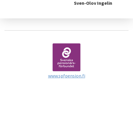
Sven-Olov Ingelin
www.spfpension.fi